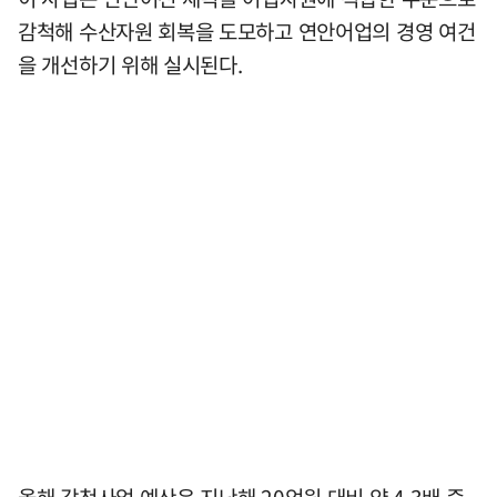
감척해 수산자원 회복을 도모하고 연안어업의 경영 여건
을 개선하기 위해 실시된다.
올해 감척사업 예산은 지난해 20억원 대비 약 4.3배 증