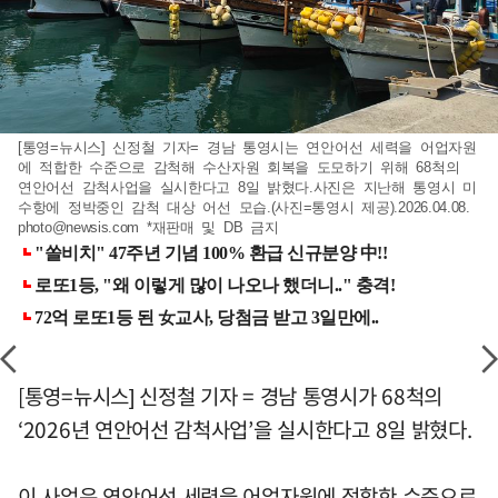
[통영=뉴시스] 신정철 기자= 경남 통영시는 연안어선 세력을 어업자원
에 적합한 수준으로 감척해 수산자원 회복을 도모하기 위해 68척의
연안어선 감척사업을 실시한다고 8일 밝혔다.사진은 지난해 통영시 미
수항에 정박중인 감척 대상 어선 모습.(사진=통영시 제공).2026.04.08.
photo@newsis.com
*재판매 및 DB 금지
[통영=뉴시스] 신정철 기자 = 경남 통영시가 68척의
‘2026년 연안어선 감척사업’을 실시한다고 8일 밝혔다.
이 사업은 연안어선 세력을 어업자원에 적합한 수준으로