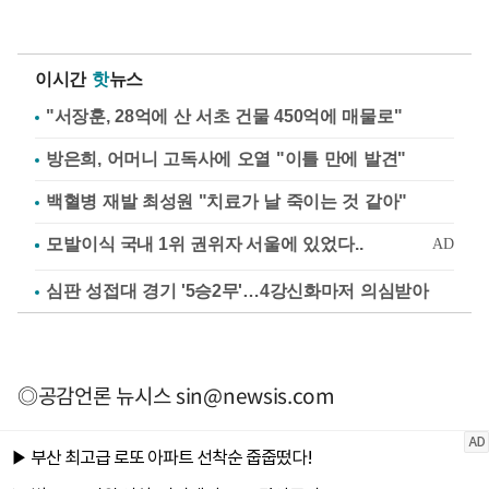
이시간
핫
뉴스
"서장훈, 28억에 산 서초 건물 450억에 매물로"
방은희, 어머니 고독사에 오열 "이틀 만에 발견"
백혈병 재발 최성원 "치료가 날 죽이는 것 같아"
심판 성접대 경기 '5승2무'…4강신화마저 의심받아
◎공감언론 뉴시스
sin@newsis.com