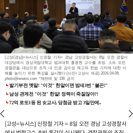
[고성(경남)=뉴시스] 신정철 기자= 경남 고성경찰서는 8일 오전 경찰서
대강당에서 경상국립대학교 법과대학 홍종현 교수를 초빙, 소속 모든
경찰관을 대상으로 조직 내 인권 감수성 제고와 헌법 가치에 대한 이
해를 높이기 위한 특강을 실시했다.(사진=고성서 제공).2026.04.08.
photo@newsis.com
*재판매 및 DB 금지
[고성=뉴시스] 신정철 기자 = 8일 오전 경남 고성경찰서
에서 법학교수 초빙 특강이 실시됐다. 경찰관들의 조직