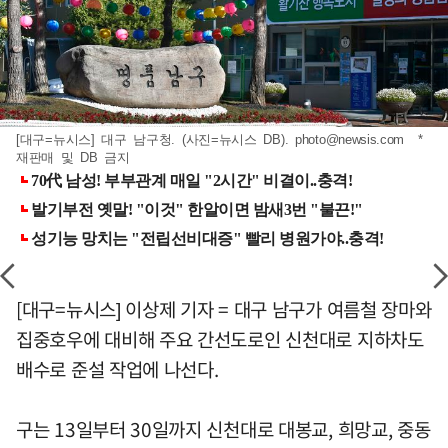
[대구=뉴시스] 대구 남구청. (사진=뉴시스 DB).
photo@newsis.com
*
재판매 및 DB 금지
[대구=뉴시스] 이상제 기자 = 대구 남구가 여름철 장마와
집중호우에 대비해 주요 간선도로인 신천대로 지하차도
배수로 준설 작업에 나선다.
구는 13일부터 30일까지 신천대로 대봉교, 희망교, 중동