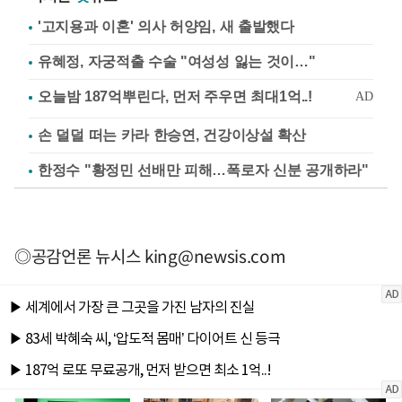
'고지용과 이혼' 의사 허양임, 새 출발했다
유혜정, 자궁적출 수술 "여성성 잃는 것이…"
손 덜덜 떠는 카라 한승연, 건강이상설 확산
한정수 "황정민 선배만 피해…폭로자 신분 공개하라"
◎공감언론 뉴시스
king@newsis.com