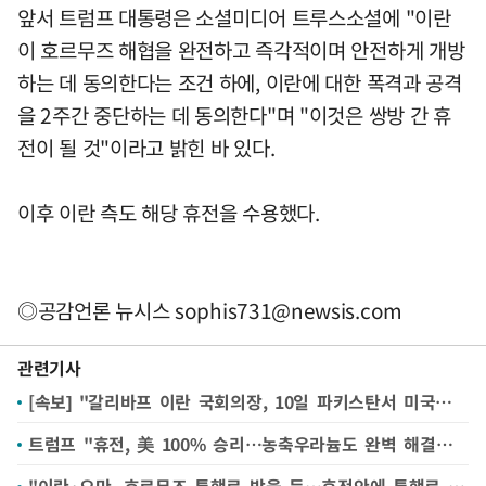
앞서 트럼프 대통령은 소셜미디어 트루스소셜에 "이란
이 호르무즈 해협을 완전하고 즉각적이며 안전하게 개방
하는 데 동의한다는 조건 하에, 이란에 대한 폭격과 공격
을 2주간 중단하는 데 동의한다"며 "이것은 쌍방 간 휴
전이 될 것"이라고 밝힌 바 있다.
이후 이란 측도 해당 휴전을 수용했다.
◎공감언론 뉴시스
sophis731@newsis.com
관련기사
[속보] "갈리바프 이란 국회의장, 10일 파키스탄서 미국과 협상 개시"
트럼프 "휴전, 美 100% 승리…농축우라늄도 완벽 해결될 것"