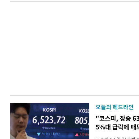
오늘의 헤드라인
"코스피, 장중 6
5%대 급락에 