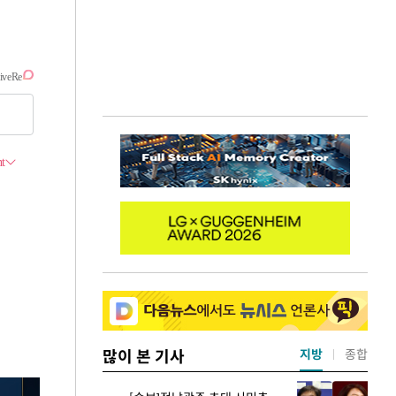
많이 본 기사
지방
종합