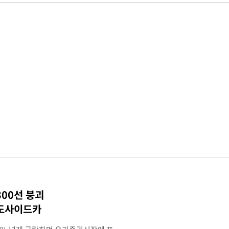
300선 붕괴
매도사이드카