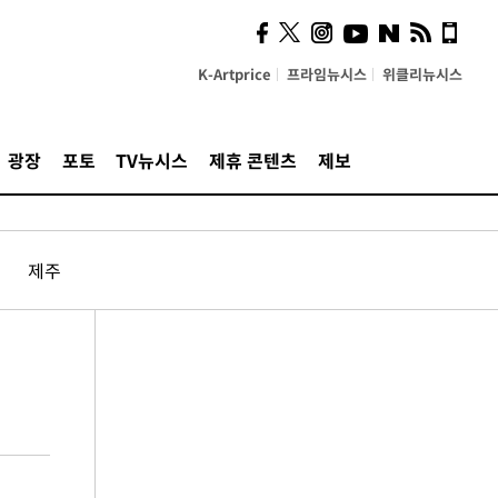
K-Artprice
프라임뉴시스
위클리뉴시스
광장
포토
TV뉴시스
제휴 콘텐츠
제보
제주