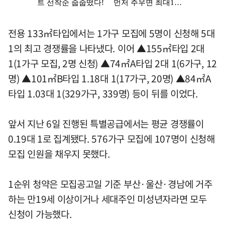
전용 133㎡타입에서는 1가구 모집에 5명이 신청해 5대
1의 최고 경쟁률을 나타냈다. 이어 ▲155㎡타입 2대
1(1가구 모집, 2명 신청) ▲74㎡A타입 2대 1(6가구, 12
명) ▲101㎡B타입 1.18대 1(17가구, 20명) ▲84㎡A
타입 1.03대 1(329가구, 339명) 등이 뒤를 이었다.
앞서 지난 6일 진행된 특별공급에서는 평균 경쟁률이
0.19대 1로 집계됐다. 576가구 모집에 107명이 신청해
모집 인원을 채우지 못했다.
1순위 청약은 모집공고일 기준 부산·울산·경남에 거주
하는 만19세 이상이거나 세대주인 미성년자라면 모두
신청이 가능했다.