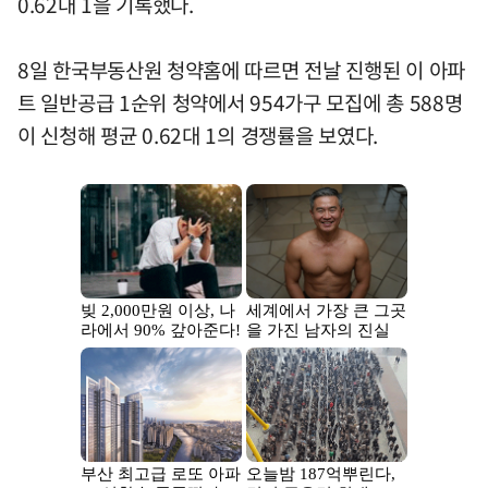
0.62대 1을 기록했다.
8일 한국부동산원 청약홈에 따르면 전날 진행된 이 아파
트 일반공급 1순위 청약에서 954가구 모집에 총 588명
이 신청해 평균 0.62대 1의 경쟁률을 보였다.