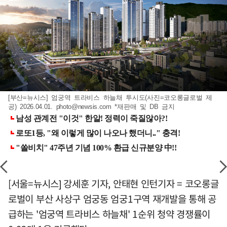
[부산=뉴시스] 엄궁역 트라비스 하늘채 투시도(사진=코오롱글로벌 제
공) 2026.04.01.
photo@newsis.com
*재판매 및 DB 금지
[서울=뉴시스] 강세훈 기자, 안태현 인턴기자 = 코오롱글
로벌이 부산 사상구 엄궁동 엄궁1구역 재개발을 통해 공
급하는 '엄궁역 트라비스 하늘채' 1순위 청약 경쟁률이