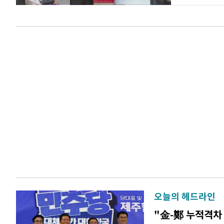
오늘의 헤드라인
"金-鄭 누적격차 