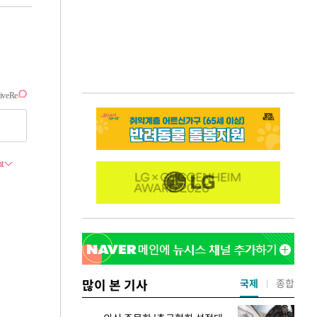
많이 본 기사
국제
종합