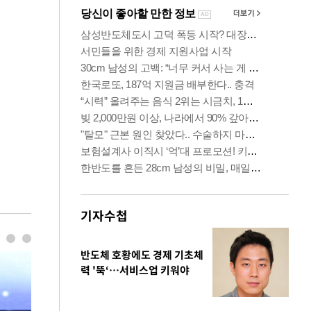
기자수첩
반도체 호황에도 경제 기초체
력 '뚝‘…서비스업 키워야