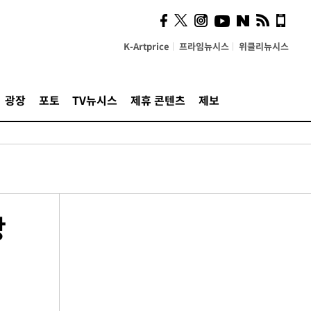
K-Artprice
프라임뉴시스
위클리뉴시스
광장
포토
TV뉴시스
제휴 콘텐츠
제보
방