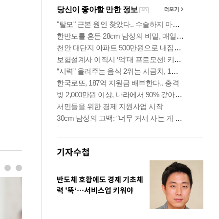
기자수첩
반도체 호황에도 경제 기초체
력 '뚝‘…서비스업 키워야