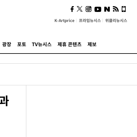
K-Artprice
프라임뉴시스
위클리뉴시스
광장
포토
TV뉴시스
제휴 콘텐츠
제보
국과