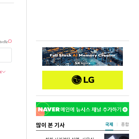
많이 본 기사
국제
종합