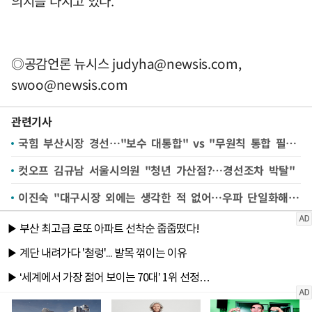
의지를 다지고 있다.
◎공감언론 뉴시스
judyha@newsis.com
,
swoo@newsis.com
관련기사
국힘 부산시장 경선…"보수 대통합" vs "무원칙 통합 필패"(종합)
컷오프 김규남 서울시의원 "청년 가산점?…경선조차 박탈"
이진숙 "대구시장 외에는 생각한 적 없어…우파 단일화해야"