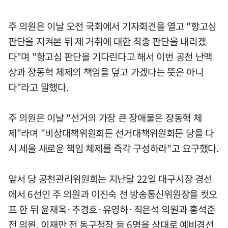
주 의원은 이날 오전 국회에서 기자회견을 열고 "항고심
판단을 지켜본 뒤 제 거취에 대한 최종 판단을 내리겠
다"며 "항고심 판단을 기다린다고 해서 이번 공천 난맥
상과 장동혁 체제의 책임을 덮고 가겠다는 뜻은 아니
다"라고 말했다.
주 의원은 이날 "선거의 가장 큰 장애물은 장동혁 체
제"라며 "비상대책위원회든 선거대책위원회든 당을 다
시 세울 새로운 책임 체제를 즉각 구성하라"고 요구했다.
앞서 당 공천관리위원회는 지난달 22일 대구시장 경선
에서 6선인 주 의원과 이진숙 전 방송통신위원장을 컷오
프 한 뒤 윤재옥·추경호·유영하·최은석 의원과 홍석준
전 의원, 이재만 전 동구청장 등 6명을 상대로 예비경선