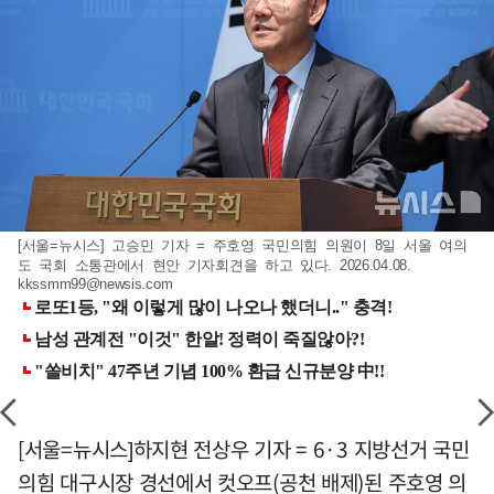
[서울=뉴시스] 고승민 기자 = 주호영 국민의힘 의원이 8일 서울 여의
도 국회 소통관에서 현안 기자회견을 하고 있다. 2026.04.08.
kkssmm99@newsis.com
[서울=뉴시스]하지현 전상우 기자 = 6·3 지방선거 국민
의힘 대구시장 경선에서 컷오프(공천 배제)된 주호영 의