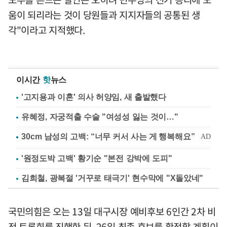
움이 되리라는 것이 당원들과 지지자들의 공통된 생
각"이라고 지적했다.
이시간
핫
뉴스
'고지용과 이혼' 의사 허양임, 새 출발했다
유혜정, 자궁적출 수술 "여성성 잃는 것이…"
'원정도박 고백' 황기순 "본전 강박에 도피"
김희철, 광복절 '거꾸로 태극기' 현수막에 "X돌았네"
국민의힘은 오는 13일 대구시장 예비후보 6인간 2차 비
전 토론회를 진행한 뒤, 26일 최종 후보를 확정할 계획이