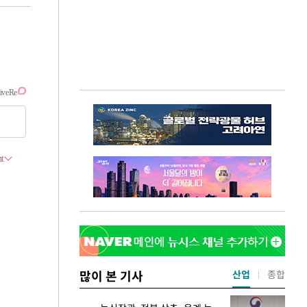
많이 본 기사
산업
종합