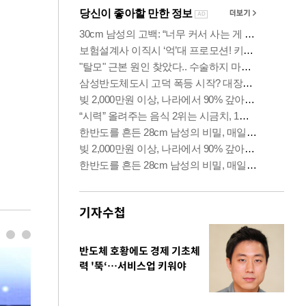
기자수첩
반도체 호황에도 경제 기초체
력 '뚝‘…서비스업 키워야