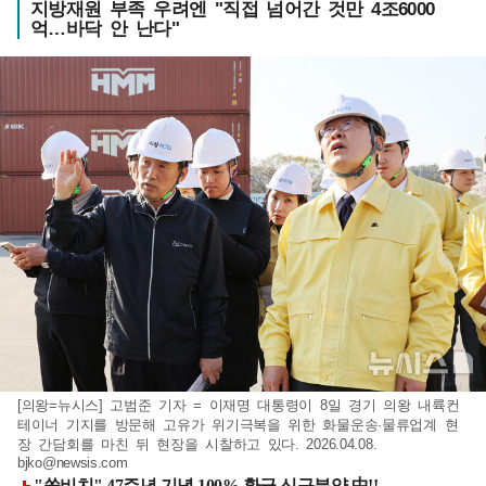
지방재원 부족 우려엔 "직접 넘어간 것만 4조6000
억…바닥 안 난다"
[의왕=뉴시스] 고범준 기자 = 이재명 대통령이 8일 경기 의왕 내륙컨
테이너 기지를 방문해 고유가 위기극복을 위한 화물운송·물류업계 현
장 간담회를 마친 뒤 현장을 시찰하고 있다. 2026.04.08.
bjko@newsis.com