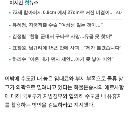
이시간
핫
뉴스
유혜정, 자궁적출 수술 "여성성 잃는 것이…"
김정렬 "친형 군대서 구타로 사망…유골 못 찾아"
표창원, 남규리에 15년 만에 사과…"제가 틀렸습니다"
하리수 "이혼 내가 먼저 제안…아기 못 낳아 미안"
이밖에 수도권 내 높은 임대료와 부지 부족으로 물류 창
고가 외곽으로 밀려나고 있다는 화물운송사의 애로사항
에 대해 국토부가 지방정부와 협의해 수도권 내 유휴지
를 활용하는 방안을 검토하라고 지시했다.