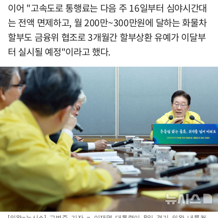
이어 "고속도로 통행료는 다음 주 16일부터 심야시간대
는 전액 면제하고, 월 200만~300만원에 달하는 화물차
할부도 금융위 협조로 3개월간 할부상환 유예가 이달부
터 실시될 예정"이라고 했다.
[의왕=뉴시스] 고범준 기자 = 이재명 대통령이 8일 경기 의왕 내륙컨