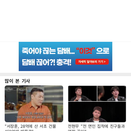
많이 본 기사
"서장훈, 28억에 산 서초 건물
전현무 "전 연인 집착에 친구들과