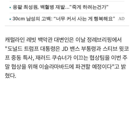
응팔 최성원, 백혈병 재발…"죽게 하려는건가"
캐럴라인 레빗 백악관 대변인은 이날 정례브리핑에서
"도널드 트럼프 대통령은 JD 밴스 부통령과 스티브 윗코
프 중동 특사, 재러드 쿠슈너가 이끄는 협상팀을 이번 주
말 협상을 위해 이슬라마바드에 파견할 예정이다"고 밝
혔다.