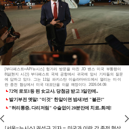
[부다페스트=AP/뉴시스] 헝가리 방문을 마친 JD 밴스 미국 부통령이
8일(현지 시간) 부다페스트 국제 공항에서 귀국에 앞서 기자들의 질문
에 답하고 있다. 그는 11일 파키스탄 이슬라마바드에서 열리는 미·이
란 종전 협상에서 미국 대표단을 이끌 예정이다. 2026.04.09.
[서울=뉴시스] 권성근 기자 = 미국과 이란 간 종전 협상