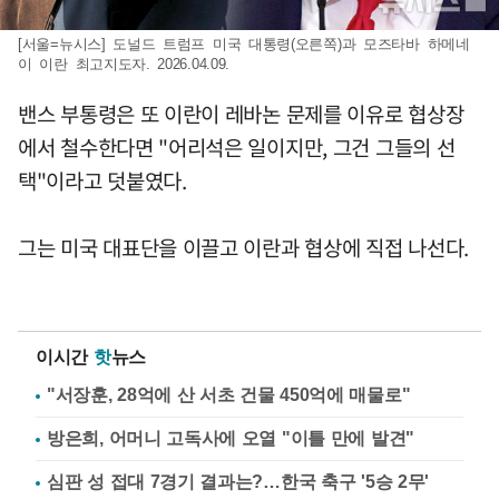
[서울=뉴시스] 도널드 트럼프 미국 대통령(오른쪽)과 모즈타바 하메네
이 이란 최고지도자. 2026.04.09.
밴스 부통령은 또 이란이 레바논 문제를 이유로 협상장
에서 철수한다면 "어리석은 일이지만, 그건 그들의 선
택"이라고 덧붙였다.
그는 미국 대표단을 이끌고 이란과 협상에 직접 나선다.
이시간
핫
뉴스
"서장훈, 28억에 산 서초 건물 450억에 매물로"
방은희, 어머니 고독사에 오열 "이틀 만에 발견"
심판 성 접대 7경기 결과는?…한국 축구 '5승 2무'