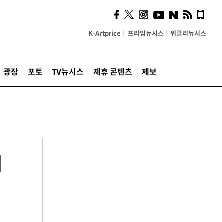
K-Artprice
프라임뉴시스
위클리뉴시스
광장
포토
TV뉴시스
제휴 콘텐츠
제보
태