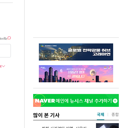
많이 본 기사
국제
종합