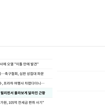
사에 오열 "이틀 만에 발견"
…축구협회, 심판 성접대 파문
수, 프라하 여행사 차렸다더니…
, 필리핀서 몰라보게 달라진 근황
가원, 105억 전세금 편취 사기"