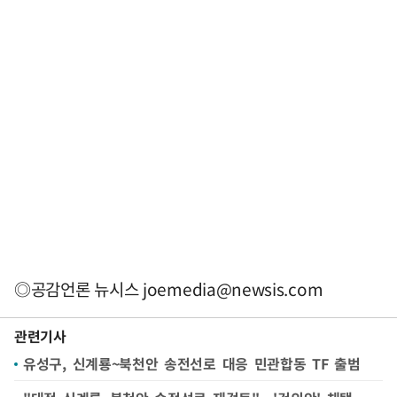
◎공감언론 뉴시스
joemedia@newsis.com
관련기사
유성구, 신계룡~북천안 송전선로 대응 민관합동 TF 출범