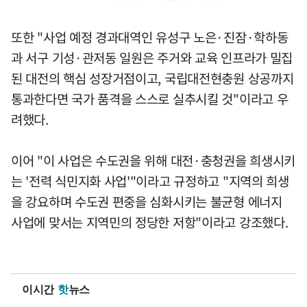
또한 "사업 예정 경과대역인 유성구 노은·진잠·학하동
과 서구 기성·관저동 일원은 주거와 교육 인프라가 밀집
된 대전의 핵심 성장거점이고, 국립대전현충원 상공까지
통과한다면 국가 품격을 스스로 실추시킬 것"이라고 우
려했다.
이어 "이 사업은 수도권을 위해 대전·충청권을 희생시키
는 '전력 식민지화 사업'"이라고 규정하고 "지역의 희생
을 강요하며 수도권 편중을 심화시키는 불균형 에너지
사업에 맞서는 지역민의 정당한 저항"이라고 강조했다.
이시간
핫
뉴스