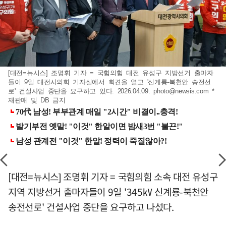
[대전=뉴시스] 조명휘 기자 = 국힘의힘 대전 유성구 지방선거 출마자
들이 9일 대전시의회 기자실에서 회견을 열고 '신계룡-북천안 송전선
로' 건설사업 중단을 요구하고 있다. 2026.04.09.
photo@newsis.com
*
재판매 및 DB 금지
[대전=뉴시스] 조명휘 기자 = 국힘의힘 소속 대전 유성구
지역 지방선거 출마자들이 9일 '345㎸ 신계룡-북천안
송전선로' 건설사업 중단을 요구하고 나섰다.