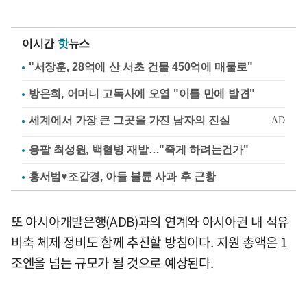
이시간
핫
뉴스
"서장훈, 28억에 산 서초 건물 450억에 매물로"
방은희, 어머니 고독사에 오열 "이틀 만에 발견"
응팔 최성원, 백혈병 재발…"죽게 하려는건가"
홍서범♥조갑경, 아들 불륜 사과 후 근황
또 아시아개발은행(ADB)과의 연계와 아시아권 내 석유
비축 체제 정비도 함께 추진할 방침이다. 지원 총액은 1
조엔을 넘는 규모가 될 것으로 예상된다.