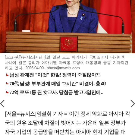
[도쿄=AP/뉴시스]지난 1일 일본 도쿄 아카사카 국빈실에서 다카이치
사나에 일본 총리가 에마뉘엘 마크롱 프랑스 대통령과 공동 기자회견
하고 있다. 2026.04.09.
photo@newsis.com
[서울=뉴시스]임철휘 기자 = 이란 정세 악화로 아시아 각
국의 원유 조달에 차질이 빚어지는 가운데 일본 정부가
자국 기업의 공급망을 떠받치는 아시아 현지 기업을 대