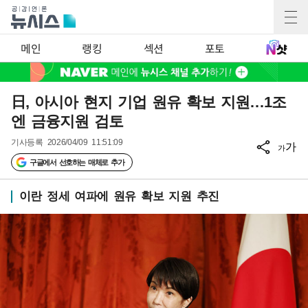
메인
랭킹
섹션
포토
日, 아시아 현지 기업 원유 확보 지원…1조
엔 금융지원 검토
기사등록
2026/04/09 11:51:09
가
가
구글에서 선호하는 매체로 추가
이란 정세 여파에 원유 확보 지원 추진