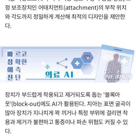
정 보조장치인 어태치먼트(attachment)의 부착 위치
와 각도까지 정밀하게 계산해 최적의 디자인을 제안한
다.
장치가 부드럽게 착용되고 제거되도록 돕는 '블록아
웃'(block-out)에도 AI가 활용된다. 치아는 표면 굴곡이
많아 장치가 지나치게 꽉 끼거나 특정 부위에 걸리면 착
용과 제거가 불편하고 통증이나 파손 위험도 커질 수 있
다.