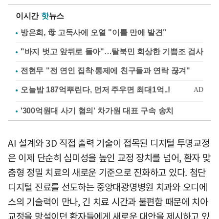
이시간
핫
뉴스
방은희, 母 고독사에 오열 "이틀 만에 발견"
"바지 벗고 앞뒤로 돌아"…탈북민 회상한 기쁨조 검사
전현무 "전 연인 집착·통제에 친구들과 연락 끊겨"
'300억원대 사기 혐의' 차가원 대표 구속 송치
AI 설계와 3D 직접 출력 기술이 접목된 디지털 투명교정
은 이제 단순히 심미성을 높인 교정 장치를 넘어, 환자 맞
춤형 정밀 치료의 새로운 기준으로 진화하고 있다. 첨단
디지털 진료를 선도하는 중앙대광명병원 치과와 오디에
스의 기술력이 만나, 긴 치료 시간과 불편함 때문에 치아
교정을 망설이던 환자들에게 새로운 대안을 제시하고 있