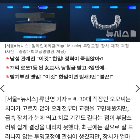
[서울=뉴시스] 얼라인미라클(Align Miracle) 투명교정 장치 제작 과정.
(사진= 중앙대학교광명병원 제공)
[서울=뉴시스] 류난영 기자 = #. 30대 직장인 오모씨는
치아가 고르지 않아 오래전부터 교정을 고민해왔지만,
금속 장치가 눈에 띄고 치료 기간도 길다는 점이 부담스
러워 쉽게 결정을 내리지 못했다. 최근에는 겉으로 잘 드
러나지 않는 투명교정에 관심이 생겼지만, 장치가 얼마