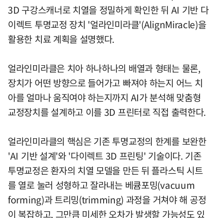
3D 구강스캐너로 치열을 정밀하게 확인한 뒤 AI 기반 다
이렉트 투명교정 장치 '얼라인미라클'(AlignMiracle)을
활용한 치료 계획을 설명했다.
얼라인미라클은 치아 하나하나의 배열과 형태는 물론,
장치가 어떤 방향으로 들어가고 빠져야 하는지 어느 치
아를 얼마나 움직여야 하는지까지 AI가 분석해 맞춤형
교정장치를 설계하고 이를 3D 프린터로 직접 출력한다.
얼라인미라클의 핵심은 기존 투명교정의 한계를 보완한
'AI 기반 설계'와 '다이렉트 3D 프린팅' 기술이다. 기존
투명교정은 환자의 치열 모델을 만든 뒤 플라스틱 시트
를 열로 눌러 성형하고 잘라내는 베큠포밍(vacuum
forming)과 트리밍(trimming) 과정을 거쳐야 해 공정
이 복잡하고, 그만큼 미세한 오차가 발생할 가능성도 있