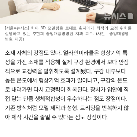
[서울=뉴시스] 치아 3D 모델링을 토대로 환자에게 최적의 교정 위치를
설명하고 있는 추현희 중앙대광명병원 치과 교수. (사진= 중앙대광명
병원 제공)
소재 자체의 강점도 있다. 얼라인미라클은 형상기억 특
성을 가진 소재를 적용해 실제 구강 환경에서 보다 안정
적으로 교정력을 발휘하도록 설계됐다. 구강 내부보다
높은 온도에서 형상기억 효과가 일어나고, 구강의 온도
로 내려가면 다시 교정력이 회복된다. 장치가 입안에 직
접 닿는 만큼 생체적합성이 우수하다는 점도 장점이다.
기존 방식처럼 모델 제작과 성형, 트리밍을 반복하지 않
아 제작 시간을 줄일 수 있다는 점도 장점이다.