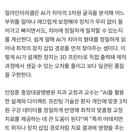
얼라인미라클은 AI가 치아의 3차원 굴곡을 분석해 어느
부위를 얼마나 매끄럽게 보정해야 장치가 무리 없이 들
어가고 빠지면서도, 치아에 정밀하게 밀착할 수 있는지
를 계산한다. 쉽게 말해 AI가 치아의 형태를 정밀하게 읽
어내 최적의 장치 삽입 경로를 먼저 찾아주는 셈이다. 이
렇게 AI가 설계한 장치는 3D 프린터로 직접 출력돼 제작
과정에서 생길 수 있는 오차를 줄이고 보다 일관된 품질
을 구현한다.
안장훈 중앙대광명병원 치과 교정과 교수는 "AI를 활용
한 설계와 다이렉트 프린팅 기술은 환자 개인에 맞춘 3차
원 구강 데이터를 정밀하게 반영해 최적의 맞춤형 교정
치료를 제공하는 데 큰 도움이 된다"며 "특히 어태치먼
트 위치나 장치 삽입 경로처럼 치료 결과에 영향을 주는