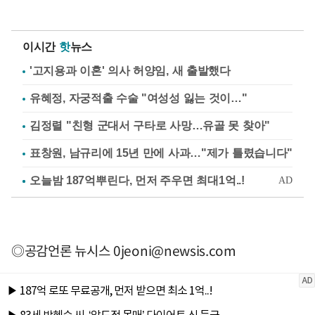
이시간
핫
뉴스
'고지용과 이혼' 의사 허양임, 새 출발했다
유혜정, 자궁적출 수술 "여성성 잃는 것이…"
김정렬 "친형 군대서 구타로 사망…유골 못 찾아"
표창원, 남규리에 15년 만에 사과…"제가 틀렸습니다"
◎공감언론 뉴시스
0jeoni@newsis.com