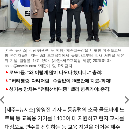
[제주=뉴시스] 김광수(왼쪽 두 번째) 제주교육감을 비롯한 제주도교육
청 관계자들이 지난 8일 도교육청에서 몰도바로부터 감사 서한을 받은
뒤 기념 촬영을 하고 있다. (사진=제주교육청 제공) 2026.04.09.
photo@newsis.com
*재판매 및 DB 금지
[제주=뉴시스] 양영전 기자 = 동유럽의 소국 몰도바에 노
트북 등 교육용 기기를 1400여 대 지원하고 현지 교사를
대상으로 연수를 진행하는 등 교육 지원을 이어온 제주