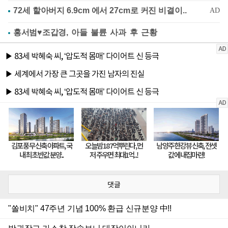
홍서범♥조갑경, 아들 불륜 사과 후 근황
댓글