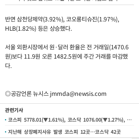
반면 삼천당제약(3.92%), 코오롱티슈진(1.97%),
HLB(1.82%) 등은 상승했다.
서울 외환시장에서 원·달러 환율은 전 거래일(1470.6
원)보다 11.9원 오른 1482.5원에 주간 거래를 마감했
다.
◎공감언론 뉴시스
jmmda@newsis.com
관련기사
코스피 5778.01(▼1.61%), 코스닥 1076.00(▼1.27%), 원·달러 환율 1482.5원(▲11.9원) 마감[시황]
지난해 상장폐지사유 발생 코스피 12곳…코스닥 42곳