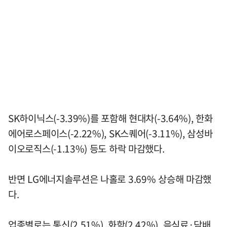
SK하이닉스(-3.39%)를 포함해 현대차(-3.64%), 한화
에어로스페이스(-2.22%), SK스퀘어(-3.11%), 삼성바
이오로직스(-1.13%) 등도 하락 마감했다.
반면 LG에너지솔루션은 나홀로 3.69% 상승해 마감했
다.
업종별로는 통신(2.51%), 화학(2.42%), 음식료·담배