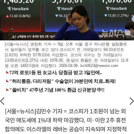
[서울=뉴시스] 권창회 기자 = 9일 오후 서울 중구 하나은행 딜링룸에
서 딜러들이 업무를 보고 있다.코스피가 전 거래일보다 94.33포인트
(1.61%) 하락한 5778.01에 마감했다. 코스닥 지수는 전 거래일보다
13.85포인트(1.27%) 내린 1076.00, 원·달러 환율은 전 거래일보다 11.9
원 오른 1482.5원에 마감했다. 2026.04.09.
kch0523@newsis.com
[서울=뉴시스]김민수 기자 = 코스피가 1조원이 넘는 외
국인 매도세에 1%대 하락 마감했다. 미·이란 2주 휴전
합의에도 이스라엘의 레바논 공습이 지속되며 지정학적