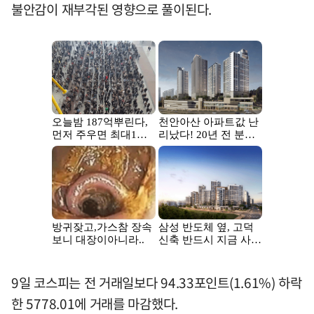
불안감이 재부각된 영향으로 풀이된다.
9일 코스피는 전 거래일보다 94.33포인트(1.61%) 하락
한 5778.01에 거래를 마감했다.