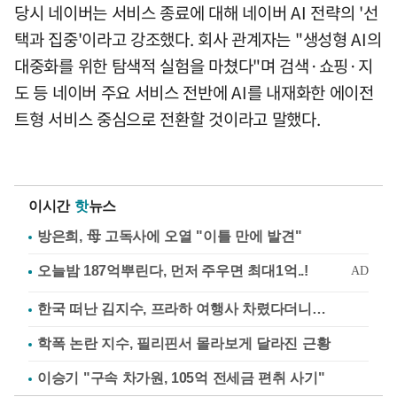
당시 네이버는 서비스 종료에 대해 네이버 AI 전략의 '선
택과 집중'이라고 강조했다. 회사 관계자는 "생성형 AI의
대중화를 위한 탐색적 실험을 마쳤다"며 검색·쇼핑·지
도 등 네이버 주요 서비스 전반에 AI를 내재화한 에이전
트형 서비스 중심으로 전환할 것이라고 말했다.
이시간
핫
뉴스
방은희, 母 고독사에 오열 "이틀 만에 발견"
한국 떠난 김지수, 프라하 여행사 차렸다더니…
학폭 논란 지수, 필리핀서 몰라보게 달라진 근황
이승기 "구속 차가원, 105억 전세금 편취 사기"