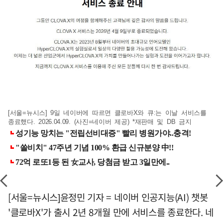
[서울=뉴시스] 9일 네이버에 따르면 클로바X와 큐:는 이날 서비스를
종료했다. 2026.04.09. (사진=네이버 제공) *재판매 및 DB 금지
[서울=뉴시스]윤정민 기자 = 네이버 인공지능(AI) 챗봇
'클로바X'가 출시 2년 8개월 만에 서비스를 종료한다. 네