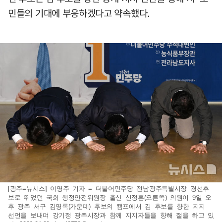
민들의 기대에 부응하겠다고 약속했다.
[광주=뉴시스] 이영주 기자 = 더불어민주당 전남광주특별시장 경선후
보로 뛰었던 국회 행정안전위원장 출신 신정훈(오른쪽) 의원이 9일 오
후 광주 서구 김영록(가운데) 후보의 캠프에서 김 후보를 향한 지지
선언을 보내며 강기정 광주시장과 함께 지지자들을 향해 절을 하고 있