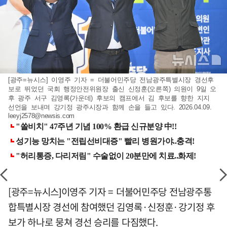
[광주=뉴시스] 이영주 기자 = 더불어민주당 전남광주특별시장 경선후
보로 뛰었던 국회 행정안전위원장 출신 신정훈(오른쪽) 의원이 9일 오
후 광주 서구 김영록(가운데) 후보의 캠프에서 김 후보를 향한 지지
선언을 보내며 강기정 광주시장과 함께 손을 들고 있다. 2026.04.09.
leeyj2578@newsis.com
[광주=뉴시스]이영주 기자 = 더불어민주당 전남광주통
합특별시장 경선에 참여했던 김영록·신정훈·강기정 후
보가 하나로 뭉쳐 경선 승리를 다짐했다.