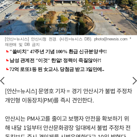
[안산=뉴시스] 안산시청 전경. (사진=뉴시스 DB).
photo@newsis.com
*
재판매 및 DB 금지
[안산=뉴시스] 문영호 기자 = 경기 안산시가 불법 주정차
개인형 이동장치(PM)를 즉시 견인한다.
안산시는 PM사고를 줄이고 보행자 안전을 확보하기 위
해 내달 1일부터 안산문화광장 일대에서 불법 주정차 전
동킥보드 즉시 견인제를 시범운영한다고 10일 밝혔다.