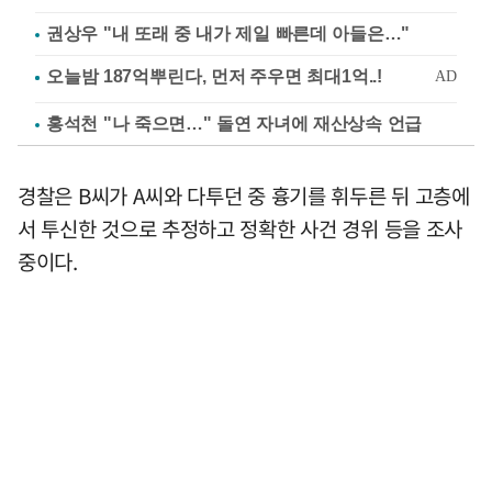
권상우 "내 또래 중 내가 제일 빠른데 아들은…"
홍석천 "나 죽으면…" 돌연 자녀에 재산상속 언급
경찰은 B씨가 A씨와 다투던 중 흉기를 휘두른 뒤 고층에
서 투신한 것으로 추정하고 정확한 사건 경위 등을 조사
중이다.