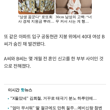
또 같은 아파트 입구 공동현관 지붕 위에서 40대 여성 B
씨가 숨진 채 발견됐다.
A씨와 B씨는 몇 개월 전 혼인 신고를 한 부부 사이인 것
으로 전해졌다.
이시간
핫
뉴스
"X돌았네" 김희철, 거꾸로 태극기 분노 하루만에…
"엄마 무서워" 딸 절규에도 만취 질주…예비신랑 참변