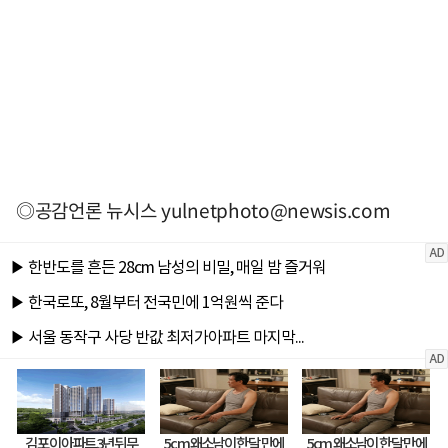
◎공감언론 뉴시스
yulnetphoto@newsis.com