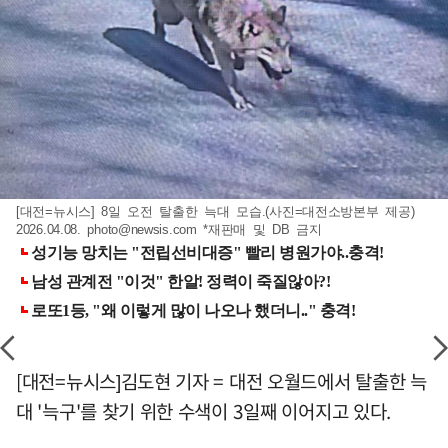
[대전=뉴시스] 8일 오전 탈출한 늑대 모습.(사진=대전소방본부 제공)
2026.04.08.
photo@newsis.com
*재판매 및 DB 금지
[대전=뉴시스]김도현 기자 = 대전 오월드에서 탈출한 늑
대 '늑구'를 찾기 위한 수색이 3일째 이어지고 있다.