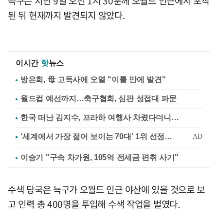
늑구는 지난 9일 오전 1시 30분께 오월드 인근에서 포착
된 뒤 현재까지 발견되지 않았다.
이시간
핫
뉴스
방은희, 母 고독사에 오열 "이틀 만에 발견"
월드컵 예선까지…축구협회, 심판 성접대 파문
한국 떠난 김지수, 프라하 여행사 차렸다더니…
이승기 "구속 차가원, 105억 전세금 편취 사기"
수색 당국은 늑구가 오월드 인근 야산에 있을 것으로 보
고 인력 총 400명을 투입해 수색 작업을 벌였다.