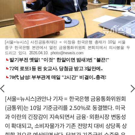
[서울=뉴시스] 사진공동취재단 = 이창용 한국은행 총재가 10일 서울
중구 한국은행 본관에서 열린 금융통화위원회 본회의에서 의사봉을 두
드리고 있다. 2026.04.10.
photo@newsis.com
[서울=뉴시스]권안나 기자 = 한국은행 금융통화위원회
(금통위)는 10일 기준금리를 2.50%로 동결했다. 미국
과 이란의 긴장감이 지속되면서 금융·외환시장 변동성
이 확대되고, 소비자물가가 기존 전망치 대비 상당폭 상
회할 것으로 예상되면서다. 당분간 기준금리 수준을 유