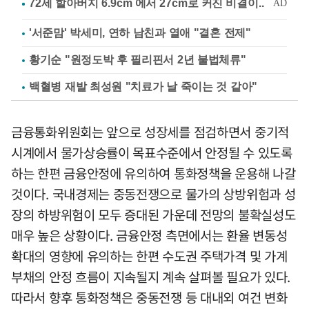
'서준맘' 박세미, 연하 남친과 열애 "결혼 전제"
황기순 "원정도박 후 필리핀서 2년 불법체류"
백혈병 재발 최성원 "치료가 날 죽이는 것 같아"
금융통화위원회는 앞으로 성장세를 점검하면서 중기적
시계에서 물가상승률이 목표수준에서 안정될 수 있도록
하는 한편 금융안정에 유의하여 통화정책을 운용해 나갈
것이다. 국내경제는 중동전쟁으로 물가의 상방위험과 성
장의 하방위험이 모두 증대된 가운데 전망의 불확실성도
매우 높은 상황이다. 금융안정 측면에서는 환율 변동성
확대의 영향에 유의하는 한편 수도권 주택가격 및 가계
부채의 안정 흐름이 지속될지 계속 살펴볼 필요가 있다.
따라서 향후 통화정책은 중동전쟁 등 대내외 여건 변화