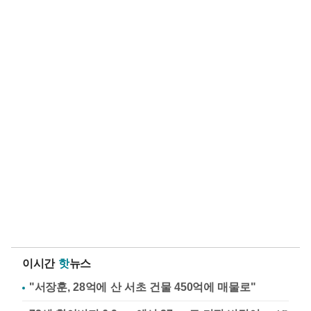
이시간
핫
뉴스
"서장훈, 28억에 산 서초 건물 450억에 매물로"