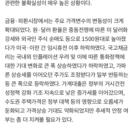
관련한 불확실성이 매우 높은 상황이다.
금융·외환시장에서는 주요 가격변수의 변동성이 크게
확대되었다. 원·달러 환율은 중동전쟁에 따른 미 달러화
강세와 외국인 주식 순매도 등으로 1500원대로 높아졌
다가 미국·이란 간 임시휴전 이후 하락하였다. 국고채금
리는 국내외 인플레이션 우려 및 이에 따른 통화정책에
대한 기대 변화로 큰 폭 상승하였다가 하락하였고, 가파
른 상승세를 이어오던 주가도 조정받다가 일부 반등하는
등 큰 폭으로 등락하였다. 가계대출은 정부의 거시건전
성정책 강화 기조 지속으로 낮은 증가세를 이어갔으며,
수도권 주택가격은 정부 대책 등의 영향으로 오름세가
둔화되고 가격상승 기대도 약화되었지만 추세적 안정 여
부는 좀 더 지켜볼 필요가 있다.