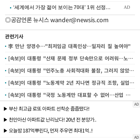
◎공감언론 뉴시스
wander@newsis.com
관련기사
李 만난 양경수…"최저임금 대폭인상…일자리 질 높여야"
[속보]이 대통령 "산재 문제 정부 단속만으로 어려워…노동계 참여 중요"
[속보]이 대통령 "민주노총 사회적대화 불참, 그러지 않았으면…진지한 대화 필요"
[속보]이 대통령 "노동계약 2년 지나면 정규직 조항, 실업 강제 측면 있어…실용적 해결 고민해야"
[속보]이 대통령 "국정 노동계만 대표할 수 없어…산업 경제발전도 추진해야"