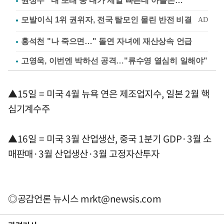
권상우 "내 또래 중 내가 제일 빠른데 아들은…"
홍석천 "나 죽으면…" 돌연 자녀에 재산상속 언급
고영욱, 이번엔 박하선 공격…"류수영 열심히 일해야"
▲15일 = 미국 4월 뉴욕 연은 제조업지수, 일본 2월 핵
심기계수주
▲16일 = 미국 3월 산업생산, 중국 1분기 GDP·3월 소
매판매·3월 산업생산·3월 고정자산투자
◎공감언론 뉴시스
mrkt@newsis.com