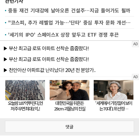
관련기사
중동 재건 기대감에 날아오른 건설주…지금 들어가도 될까
"코스피, 추가 레벨업 가능…'단타' 중심 투자 문화 개선해야"
'세기의 IPO' 스페이스X 상장 앞두고 ETF 경쟁 후끈
댓글