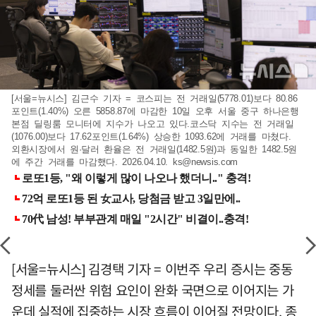
[서울=뉴시스] 김근수 기자 = 코스피는 전 거래일(5778.01)보다 80.86
포인트(1.40%) 오른 5858.87에 마감한 10일 오후 서울 중구 하나은행
본점 딜링룸 모니터에 지수가 나오고 있다.코스닥 지수는 전 거래일
(1076.00)보다 17.62포인트(1.64%) 상승한 1093.62에 거래를 마쳤다.
외환시장에서 원·달러 환율은 전 거래일(1482.5원)과 동일한 1482.5원
에 주간 거래를 마감했다. 2026.04.10.
ks@newsis.com
[서울=뉴시스] 김경택 기자 = 이번주 우리 증시는 중동
정세를 둘러싼 위험 요인이 완화 국면으로 이어지는 가
운데 실적에 집중하는 시장 흐름이 이어질 전망이다. 종