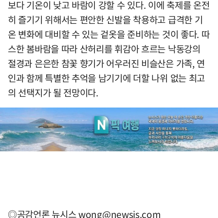
보다 기온이 낮고 바람이 강할 수 있다. 이에 축제를 온전
히 즐기기 위해서는 편안한 신발을 착용하고 급격한 기
온 변화에 대비할 수 있는 겉옷을 준비하는 것이 좋다. 따
스한 봄바람을 따라 산허리를 휘감아 흐르는 낙동강의
절경과 은은한 참꽃 향기가 어우러진 비슬산은 가족, 연
인과 함께 특별한 추억을 남기기에 더할 나위 없는 최고
의 선택지가 될 전망이다.
◎공감언론 뉴시스
wong@newsis.com