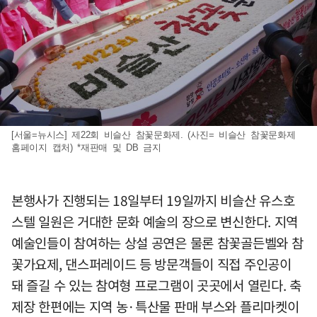
[서울=뉴시스] 제22회 비슬산 참꽃문화제. (사진= 비슬산 참꽃문화제
홈페이지 캡처) *재판매 및 DB 금지
본행사가 진행되는 18일부터 19일까지 비슬산 유스호
스텔 일원은 거대한 문화 예술의 장으로 변신한다. 지역
예술인들이 참여하는 상설 공연은 물론 참꽃골든벨와 참
꽃가요제, 댄스퍼레이드 등 방문객들이 직접 주인공이
돼 즐길 수 있는 참여형 프로그램이 곳곳에서 열린다. 축
제장 한편에는 지역 농·특산물 판매 부스와 플리마켓이