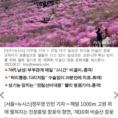
[대구=뉴시스] 이무열 기자 = 17일 대구 달성군 유가읍 비슬산 참꽃
군락지가 분홍빛으로 물들어 가고 있다. 달성군은 코로나19 확산 방지
를 위해 올해 열기로 한 제26회 비슬산 참꽃 문화제를 취소했다.
2022.04.17.
lmy@newsis.com
[서울=뉴시스]정우영 인턴 기자 = 해발 1000m 고원 위
에 펼쳐지는 진분홍빛 참꽃의 향연, '제30회 비슬산 참꽃