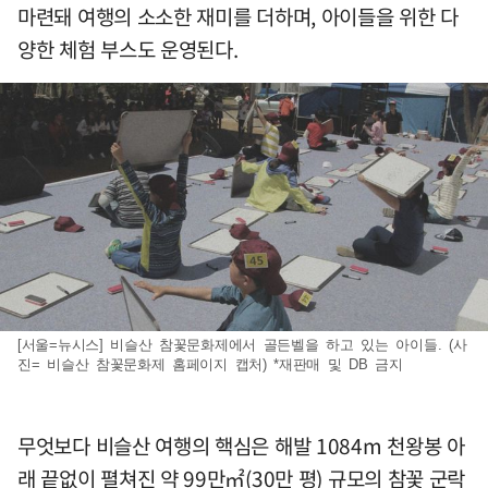
마련돼 여행의 소소한 재미를 더하며, 아이들을 위한 다
양한 체험 부스도 운영된다.
[서울=뉴시스] 비슬산 참꽃문화제에서 골든벨을 하고 있는 아이들. (사
진= 비슬산 참꽃문화제 홈페이지 캡처) *재판매 및 DB 금지
무엇보다 비슬산 여행의 핵심은 해발 1084m 천왕봉 아
래 끝없이 펼쳐진 약 99만㎡(30만 평) 규모의 참꽃 군락