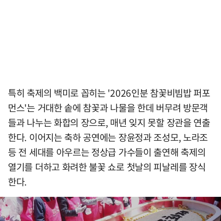
특히 축제의 백미로 꼽히는 '2026인분 참꽃비빔밥 퍼포
먼스'는 거대한 솥에 참꽃과 나물을 한데 버무려 방문객
들과 나누는 화합의 장으로, 매년 잊지 못할 장관을 연출
한다. 이어지는 축하 공연에는 장윤정과 조성모, 노라조
등 전 세대를 아우르는 정상급 가수들이 출연해 축제의
열기를 더하고 화려한 불꽃 쇼로 첫날의 피날레를 장식
한다.