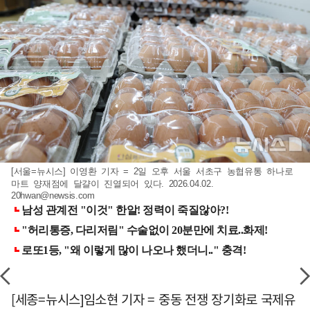
[서울=뉴시스] 이영환 기자 = 2일 오후 서울 서초구 농협유통 하나로
마트 양재점에 달걀이 진열되어 있다. 2026.04.02.
20hwan@newsis.com
[세종=뉴시스]임소현 기자 = 중동 전쟁 장기화로 국제유