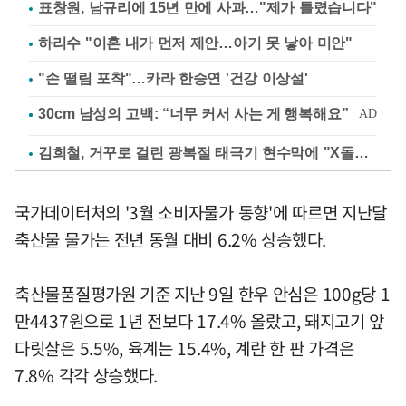
표창원, 남규리에 15년 만에 사과…"제가 틀렸습니다"
하리수 "이혼 내가 먼저 제안…아기 못 낳아 미안"
"손 떨림 포착"…카라 한승연 '건강 이상설'
김희철, 거꾸로 걸린 광복절 태극기 현수막에 "X돌았네"
국가데이터처의 '3월 소비자물가 동향'에 따르면 지난달
축산물 물가는 전년 동월 대비 6.2% 상승했다.
축산물품질평가원 기준 지난 9일 한우 안심은 100g당 1
만4437원으로 1년 전보다 17.4% 올랐고, 돼지고기 앞
다릿살은 5.5%, 육계는 15.4%, 계란 한 판 가격은
7.8% 각각 상승했다.