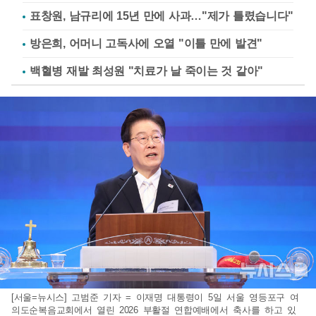
표창원, 남규리에 15년 만에 사과…"제가 틀렸습니다"
방은희, 어머니 고독사에 오열 "이틀 만에 발견"
백혈병 재발 최성원 "치료가 날 죽이는 것 같아"
[서울=뉴시스] 고범준 기자 = 이재명 대통령이 5일 서울 영등포구 여
의도순복음교회에서 열린 2026 부활절 연합예배에서 축사를 하고 있