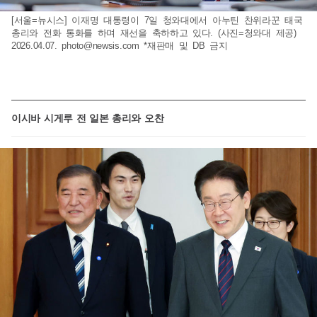
[서울=뉴시스] 이재명 대통령이 7일 청와대에서 아누틴 찬위라꾼 태국
총리와 전화 통화를 하며 재선을 축하하고 있다. (사진=청와대 제공)
2026.04.07.
photo@newsis.com
*재판매 및 DB 금지
이시바 시게루 전 일본 총리와 오찬