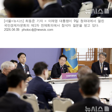
[서울=뉴시스] 최동준 기자 = 이재명 대통령이 9일 청와대에서 열린
국민경제자문회의 제1차 전체회의에서 참석자 질문을 받고 있다.
2026.04.09.
photocdj@newsis.com