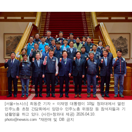
[서울=뉴시스] 최동준 기자 = 이재명 대통령이 10일 청와대에서 열린
민주노총 초청 간담회에서 양경수 민주노총 위원장 등 참석자들과 기
념촬영을 하고 있다. (사진=청와대 제공) 2026.04.10.
photo@newsis.com
*재판매 및 DB 금지