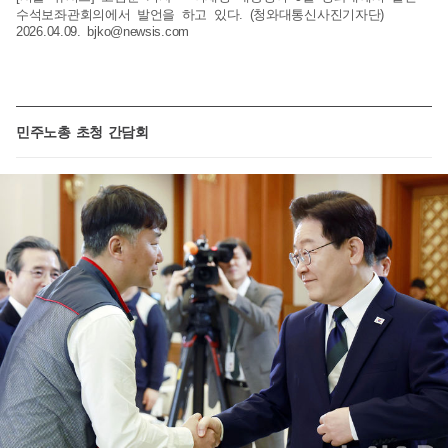
수석보좌관회의에서 발언을 하고 있다. (청와대통신사진기자단)
2026.04.09.
bjko@newsis.com
민주노총 초청 간담회