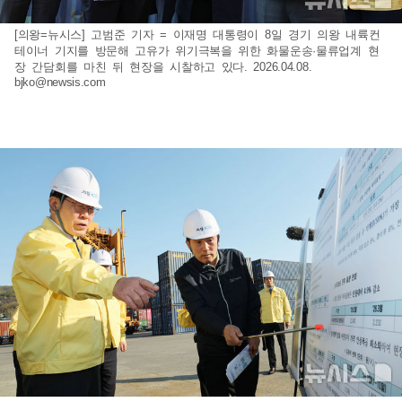
[의왕=뉴시스] 고범준 기자 = 이재명 대통령이 8일 경기 의왕 내륙컨
테이너 기지를 방문해 고유가 위기극복을 위한 화물운송·물류업계 현
장 간담회를 마친 뒤 현장을 시찰하고 있다. 2026.04.08.
bjko@newsis.com