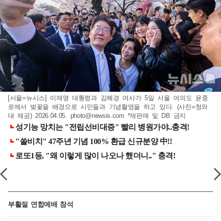
[서울=뉴시스] 이재명 대통령과 김혜경 여사가 5일 서울 여의도 윤중
로에서 벚꽃을 배경으로 시민들과 기념촬영을 하고 있다. (사진=청와
대 제공) 2026.04.05.
photo@newsis.com
*재판매 및 DB 금지
부활절 연합예배 참석