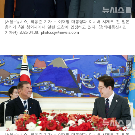
[서울=뉴시스] 최동준 기자 = 이재명 대통령과 이시바 시게루 전 일본
총리가 8일 청와대에서 열린 오찬에 입장하고 있다. (청와대통신사진
기자단) 2026.04.08.
photocdj@newsis.com
[서울=뉴시스] 최동준 기자 = 이재명 대통령과 이시바 시게루 전 일본