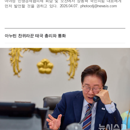
여야정 민생경제협의체 회담 및 오찬에서 장동혁 국민의힘 대표에게
먼저 발언할 것을 권하고 있다. 2026.04.07.
photocdj@newsis.com
아누틴 찬위라꾼 태국 총리와 통화