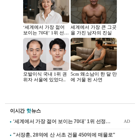
이시간
핫
뉴스
"서장훈, 28억에 산 서초 건물 450억에 매물로"