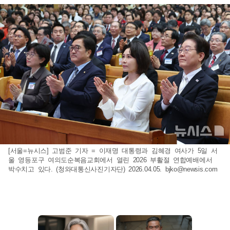
[서울=뉴시스] 고범준 기자 = 이재명 대통령과 김혜경 여사가 5일 서
울 영등포구 여의도순복음교회에서 열린 2026 부활절 연합예배에서
박수치고 있다. (청와대통신사진기자단) 2026.04.05.
bjko@newsis.com