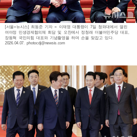
[서울=뉴시스] 최동준 기자 = 이재명 대통령이 7일 청와대에서 열린
여야정 민생경제협의체 회담 및 오찬에서 정청래 더불어민주당 대표,
장동혁 국민의힘 대표와 기념촬영을 하며 손을 맞잡고 있다.
2026.04.07.
photocdj@newsis.com