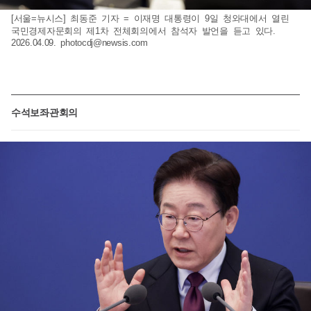
[서울=뉴시스] 최동준 기자 = 이재명 대통령이 9일 청와대에서 열린
국민경제자문회의 제1차 전체회의에서 참석자 발언을 듣고 있다.
2026.04.09.
photocdj@newsis.com
수석보좌관회의