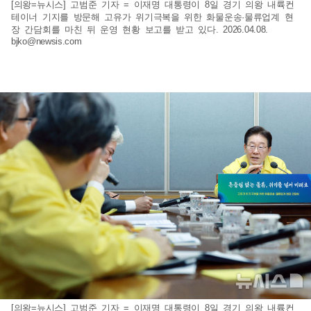
[의왕=뉴시스] 고범준 기자 = 이재명 대통령이 8일 경기 의왕 내륙컨
테이너 기지를 방문해 고유가 위기극복을 위한 화물운송·물류업계 현
장 간담회를 마친 뒤 운영 현황 보고를 받고 있다. 2026.04.08.
bjko@newsis.com
[의왕=뉴시스] 고범준 기자 = 이재명 대통령이 8일 경기 의왕 내륙컨