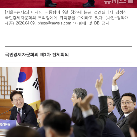
[서울=뉴시스] 이재명 대통령이 9일 청와대 본관 접견실에서 김성식
국민경제자문회의 부의장에게 위촉장을 수여하고 있다. (사진=청와대
제공) 2026.04.09.
photo@newsis.com
*재판매 및 DB 금지
국민경제자문회의 제1차 전체회의