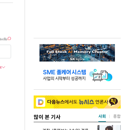
많이 본 기사
사회
종합