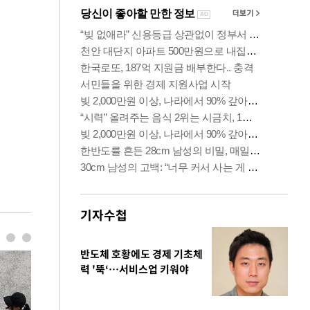
기자수첩
반도체 호황에도 경제 기초체
력 '뚝‘…서비스업 키워야