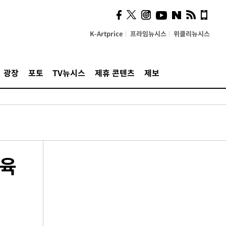
K-Artprice
프라임뉴시스
위클리뉴시스
광장
포토
TV뉴시스
제휴 콘텐츠
제보
교육