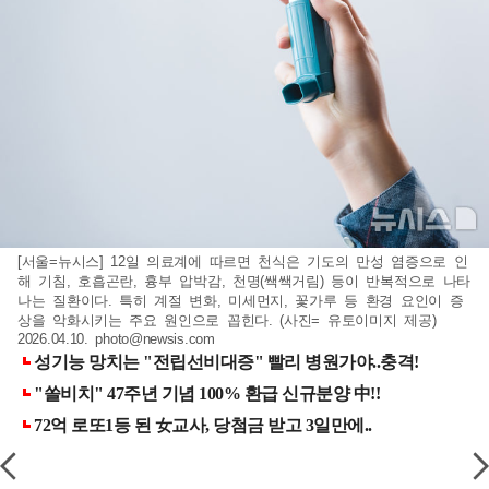
[서울=뉴시스] 12일 의료계에 따르면 천식은 기도의 만성 염증으로 인
해 기침, 호흡곤란, 흉부 압박감, 천명(쌕쌕거림) 등이 반복적으로 나타
나는 질환이다. 특히 계절 변화, 미세먼지, 꽃가루 등 환경 요인이 증
상을 악화시키는 주요 원인으로 꼽힌다. (사진= 유토이미지 제공)
2026.04.10.
photo@newsis.com