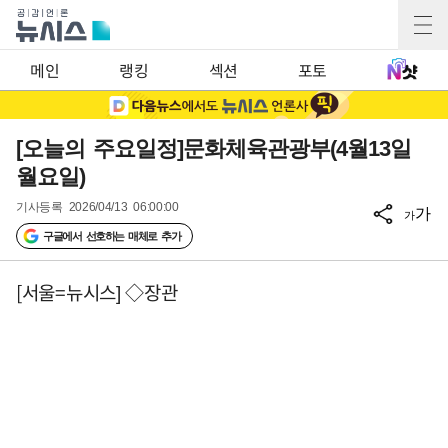
메인
랭킹
섹션
포토
[오늘의 주요일정]문화체육관광부(4월13일
월요일)
기사등록
2026/04/13 06:00:00
가
가
구글에서 선호하는 매체로 추가
[서울=뉴시스] ◇장관