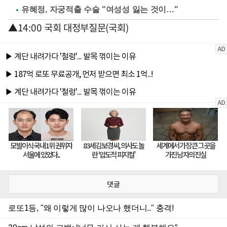
유혜정, 자궁적출 수술 "여성성 잃는 것이…"
▲14:00 국회 대정부질문(국회)
댓글