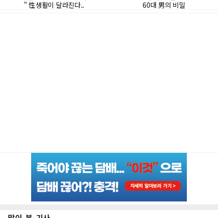
많이 본 기사