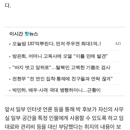
다.
이시간
핫
뉴스
방은희, 어머니 고독사에 오열 "이틀 만에 발견"
"바지 벗고 앞뒤로"…탈북민 고백한 기쁨조 검사
전현무 "전 연인 집착·통제에 친구들과 연락 끊겨"
박민하, 배우·사격 국대 병행하더니…근황이
앞서 일부 인터넷 언론 등을 통해 박 후보가 자신의 사무
실 일부 공간을 특정 인물에게 사용할 수 있도록 하고 임
대료와 관리비 등을 대신 부담했다는 취지의 내용이 보