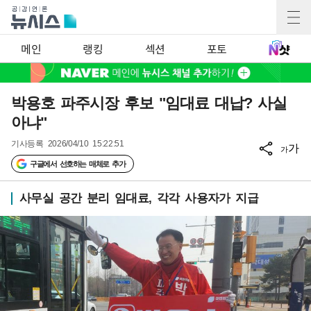
메인
랭킹
섹션
포토
박용호 파주시장 후보 "임대료 대납? 사실
아냐"
기사등록
2026/04/10 15:22:51
가
가
구글에서 선호하는 매체로 추가
사무실 공간 분리 임대료, 각각 사용자가 지급