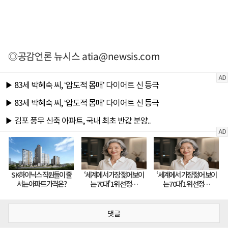
◎공감언론 뉴시스
atia@newsis.com
댓글