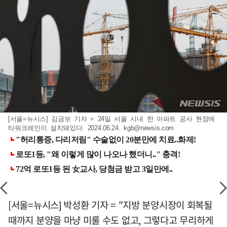
[서울=뉴시스] 김금보 기자 = 24일 서울 시내 한 아파트 공사 현장에
타워크레인이 설치돼있다. 2024.06.24.
kgb@newsis.com
[서울=뉴시스] 박성환 기자 = "지방 분양시장이 회복될
때까지 분양을 마냥 미룰 수도 없고, 그렇다고 무리하게