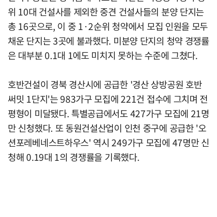
위 10대 건설사를 제외한 중견 건설사들의 분양 단지는
총 16곳으로, 이 중 1·2순위 청약에서 모집 인원을 모두
채운 단지는 3곳에 불과했다. 미분양 단지의 청약 경쟁률
은 대부분 0.1대 1에도 미치지 못하는 수준에 그쳤다.
호반건설이 경북 경산시에 공급한 '경산 상방공원 호반
써밋 1단지'는 983가구 모집에 221건 접수에 그치며 전
평형이 미달됐다. 특별공급에서도 427가구 모집에 21명
만 신청했다. 또 동원건설산업이 인천 중구에 공급한 '오
션포레베네스트하우스' 역시 249가구 모집에 47명만 신
청해 0.19대 1의 경쟁률을 기록했다.