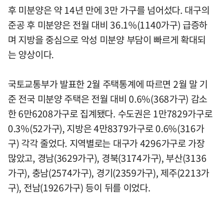
후 미분양은 약 14년 만에 3만 가구를 넘어섰다. 대구의
준공 후 미분양은 전월 대비 36.1%(1140가구) 급증하
며 지방을 중심으로 악성 미분양 부담이 빠르게 확대되
는 양상이다.
국토교통부가 발표한 2월 주택통계에 따르면 2월 말 기
준 전국 미분양 주택은 전월 대비 0.6%(368가구) 감소
한 6만6208가구로 집계됐다. 수도권은 1만7829가구로
0.3%(52가구), 지방은 4만8379가구로 0.6%(316가
구) 각각 줄었다. 지역별로는 대구가 4296가구로 가장
많았고, 경남(3629가구), 경북(3174가구), 부산(3136
가구), 충남(2574가구), 경기(2359가구), 제주(2213가
구), 전남(1926가구) 등이 뒤를 이었다.