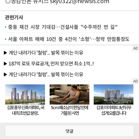
◎공감언론 뉴시스
sky0322@newsis.com
관련기사
중동 재건 시장 기대감…건설사들 "수주까진 먼 길"
서울 아파트 매매 10건 중 4건이 '소형'…청약 만점통장도
댓글