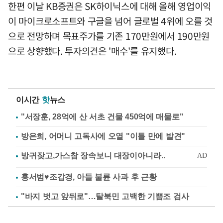
한편 이날 KB증권은 SK하이닉스에 대해 올해 영업이익
이 마이크로소프트와 구글을 넘어 글로벌 4위에 오를 것
으로 전망하며 목표주가를 기존 170만원에서 190만원
으로 상향했다. 투자의견은 '매수'를 유지했다.
이시간
핫
뉴스
"서장훈, 28억에 산 서초 건물 450억에 매물로"
방은희, 어머니 고독사에 오열 "이틀 만에 발견"
홍서범♥조갑경, 아들 불륜 사과 후 근황
"바지 벗고 앞뒤로"…탈북민 고백한 기쁨조 검사