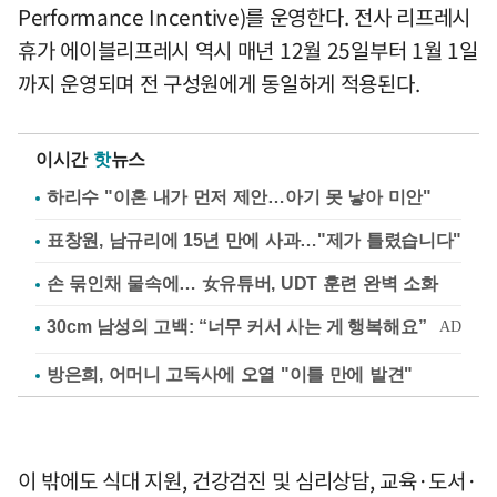
Performance Incentive)를 운영한다. 전사 리프레시
휴가 에이블리프레시 역시 매년 12월 25일부터 1월 1일
까지 운영되며 전 구성원에게 동일하게 적용된다.
이시간
핫
뉴스
하리수 "이혼 내가 먼저 제안…아기 못 낳아 미안"
표창원, 남규리에 15년 만에 사과…"제가 틀렸습니다"
손 묶인채 물속에… 女유튜버, UDT 훈련 완벽 소화
방은희, 어머니 고독사에 오열 "이틀 만에 발견"
이 밖에도 식대 지원, 건강검진 및 심리상담, 교육·도서·