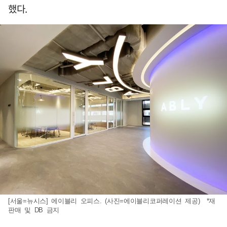
했다.
[서울=뉴시스] 에이블리 오피스. (사진=에이블리코퍼레이션 제공) *재
판매 및 DB 금지