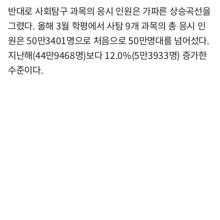
반대로 사회탐구 과목의 응시 인원은 가파른 상승곡선을
그렸다. 올해 3월 학평에서 사탐 9개 과목의 총 응시 인
원은 50만3401명으로 처음으로 50만명대를 넘어섰다.
지난해(44만9468명)보다 12.0%(5만3933명) 증가한
수준이다.