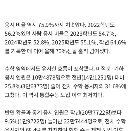
응시 비율 역시 75.9%까지 치솟았다. 2022학년도
56.2%였던 사탐 응시 비율은 2023학년도 54.7%,
2024학년도 52.8%, 2025학년도 55.1%, 작년 64.6%
를 기록한 데 이어 올해 70%선을 훌쩍 넘어섰다.
수학 영역에서도 유사한 흐름이 포착됐다. 미적분·기하
응시 인원은 10만4878명으로 전년(14만1251명) 대비
25.8%(3만6373명) 줄어 전체 수학 응시자의 31.6%에
그쳤다. 이 역시 통합수능 도입 이후 최저치다.
반면 확률과 통계 응시 인원은 작년(20만7722명)보다
9.5%(1만9722명) 늘어난 22만7444명으로, 전체 수학
응시자의 68.4%를 차지하며 현행 수능 체제 도입 이후