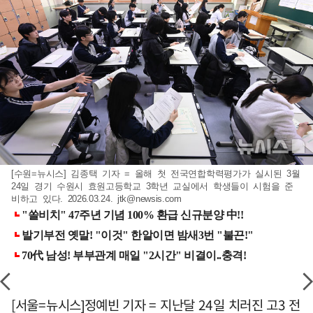
[수원=뉴시스] 김종택 기자 = 올해 첫 전국연합학력평가가 실시된 3월
24일 경기 수원시 효원고등학교 3학년 교실에서 학생들이 시험을 준
비하고 있다. 2026.03.24.
jtk@newsis.com
[서울=뉴시스]정예빈 기자 = 지난달 24일 치러진 고3 전