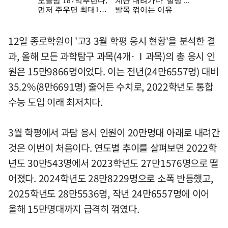
12일 종로학원이 '고3 3월 학평 응시 현황'을 분석한 결
과, 올해 모든 과학탐구 과목(4개·Ⅰ과목)의 총 응시 인
원은 15만9866명이었다. 이는 전년(24만6557명) 대비
35.2%(8만6691명) 줄어든 수치로, 2022학년도 통합
수능 도입 이래 최저치다.
3월 학평에서 과탐 응시 인원이 20만명대 아래로 내려간
것은 이번이 처음이다. 연도별 추이를 살펴보면 2022학
년도 30만543명에서 2023학년도 27만1576명으로 떨
어졌다. 2024학년도 28만8229명으로 소폭 반등했고,
2025학년도 28만5536명, 작년 24만6557명에 이어
올해 15만명대까지 급격히 꺾였다.