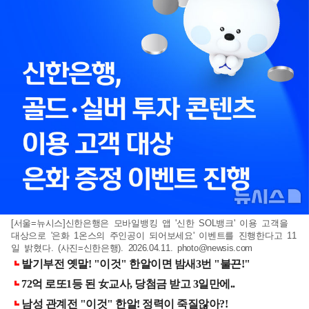
[서울=뉴시스]신한은행은 모바일뱅킹 앱 '신한 SOL뱅크' 이용 고객을
대상으로 '은화 1온스의 주인공이 되어보세요' 이벤트를 진행한다고 11
일 밝혔다. (사진=신한은행). 2026.04.11.
photo@newsis.com