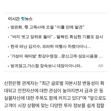
이시간
핫
뉴스
방은희, 母 고독사에 오열 "이틀 만에 발견"
"바지 벗고 앞뒤로 돌아"…탈북민 회상한 기쁨조 검사
한국 떠난 김지수, 프라하 여행사 차렸다더니…
'가성비 워터밤' 한강수영장…문신고객·성묘사음원 민원
신한은행 관계자는 "최근 글로벌 자본시장 변동성이 확
대되고 안전자산에 대한 관심이 높아지면서 금과 은 등
실물자산에 대한 주목도 함께 커지고 있다"며 "앞으로도
고객이 시장 상황에 맞는 다양한 투자 정보를 쉽게 접할