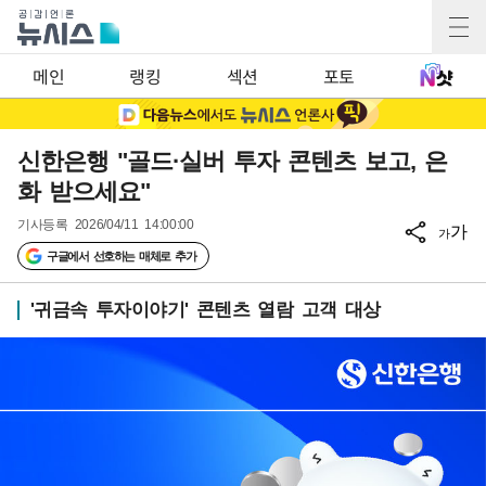
메인
랭킹
섹션
포토
신한은행 "골드·실버 투자 콘텐츠 보고, 은
화 받으세요"
기사등록
2026/04/11 14:00:00
가
가
구글에서 선호하는 매체로 추가
'귀금속 투자이야기' 콘텐츠 열람 고객 대상