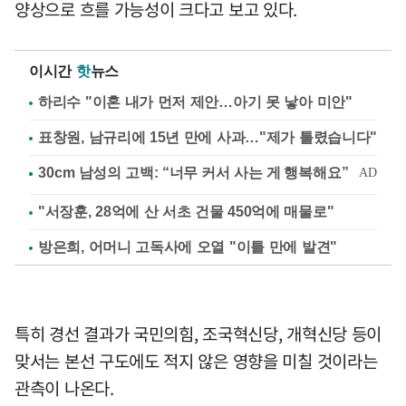
양상으로 흐를 가능성이 크다고 보고 있다.
이시간
핫
뉴스
하리수 "이혼 내가 먼저 제안…아기 못 낳아 미안"
표창원, 남규리에 15년 만에 사과…"제가 틀렸습니다"
"서장훈, 28억에 산 서초 건물 450억에 매물로"
방은희, 어머니 고독사에 오열 "이틀 만에 발견"
특히 경선 결과가 국민의힘, 조국혁신당, 개혁신당 등이
맞서는 본선 구도에도 적지 않은 영향을 미칠 것이라는
관측이 나온다.