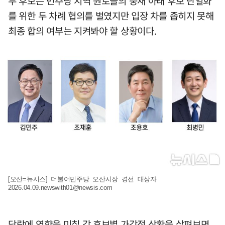
두 후보는 민주당 지역 원로들의 중재 아래 후보 단일화
를 위한 두 차례 협의를 벌였지만 입장 차를 좁히지 못해
최종 합의 여부는 지켜봐야 할 상황이다.
[오산=뉴시스] 더불어민주당 오산시장 경선 대상자
2026.04.09.newswith01@newsis.com
당락에 영향을 미칠 각 후보별 가감점 상황을 살펴보면