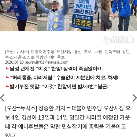
[오산=뉴시스] 더불어민주당 오산시장 경선 후보. 사진 왼쪽부터 김민
주·조재훈·조영호·최병민 예비후보
2026.04.10.newswith01@newsis.com
[오산=뉴시스] 정숭환 기자 = 더불어민주당 오산시장 후
보 4인 경선이 13일과 14일 양일간 치러질 예정인 가운
데 각 예비후보들은 막판 민심잡기에 총력을 기울이고
있다.