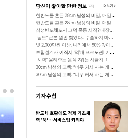
기자수첩
반도체 호황에도 경제 기초체
력 '뚝‘…서비스업 키워야