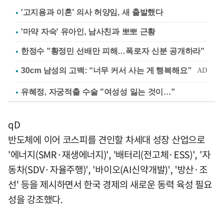
'고지용과 이혼' 의사 허양임, 새 출발했다
'마약 자숙' 유아인, 남사친과 뽀뽀 근황
한정수 "황정민 선배만 피해…폭로자 신분 공개하라"
유혜정, 자궁적출 수술 "여성성 잃는 것이…"
qD
반도체에 이어 코스피를 견인할 차세대 성장 산업으로
'에너지(SMR·재생에너지)', '배터리(전고체·ESS)', '자
동차(SDV·자율주행)', '바이오(AI신약개발)', '방산·조
선' 등을 제시하면서 한국 경제의 새로운 동력 육성 필요
성을 강조했다.