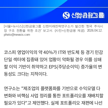
[서울=뉴시스]신한금융그룹 신한미래전략연구소가 발간한 '한국 주식시
장 구조 전환을 위한 조건' 보고서. (사진=신한금융 제공). 2026.04.12.
photo@newsis.com
코스피 영업이익의 약 40%가 IT와 반도체 등 경기 민감
단일 섹터에 집중돼 있어 업황이 악화될 경우 이를 상쇄
할 이익 기반이 취약하고 EPS(주당순이익) 증가율의 변
동성도 크다는 지적이다.
연구소는 "제조업의 플랫폼화를 기반으로 수익모델 다
변화와 비핵심 사업 정리를 통한 포트폴리오를 재배치할
필요가 있다"고 제언했다. 실제 포트폴리오 재편에 나선