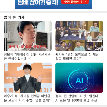
많이 본 기사
정보석 "황정음 전 남편 서글서글
황기순 "원정 도박으로 전 재산
한 인상이었는데…"
잃고 필리핀 도피"
이승기 측 "차가원 전세금 미반환
정부, 전 산업에 'AI 옷' 입힌다…
은 고도의 사기 수법…엄벌 원해"
AI 로봇 연 1000대 보급 추진