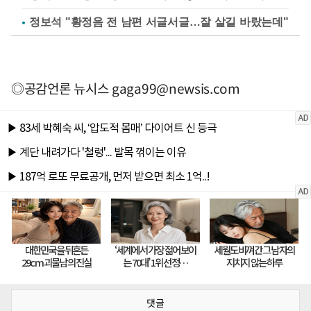
정보석 "황정음 전 남편 서글서글…잘 살길 바랐는데"
◎공감언론 뉴시스
gaga99@newsis.com
댓글