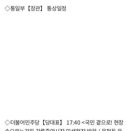
◇통일부【장관】 통상일정
◇더불어민주당【당대표】 17:40 <국민 곁으로! 현장