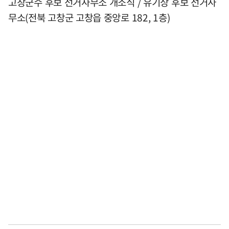
고창군수 후보 선거사무소 개소식 / 유기상 후보 선거사
무소(전북 고창군 고창읍 중앙로 182, 1층)