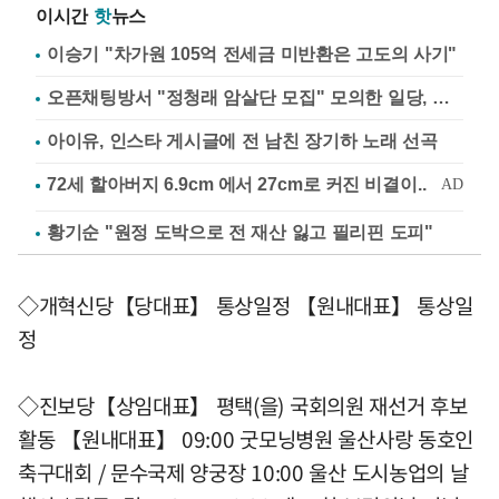
이시간
핫
뉴스
이승기 "차가원 105억 전세금 미반환은 고도의 사기"
오픈채팅방서 "정청래 암살단 모집" 모의한 일당, 불구속 송치
아이유, 인스타 게시글에 전 남친 장기하 노래 선곡
황기순 "원정 도박으로 전 재산 잃고 필리핀 도피"
◇개혁신당【당대표】 통상일정 【원내대표】 통상일
정
◇진보당【상임대표】 평택(을) 국회의원 재선거 후보
활동 【원내대표】 09:00 굿모닝병원 울산사랑 동호인
축구대회 / 문수국제 양궁장 10:00 울산 도시농업의 날