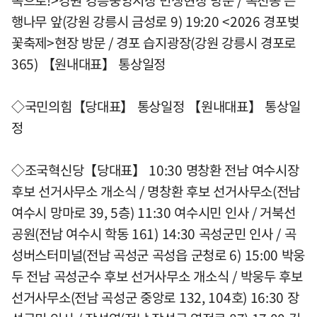
속으로!>강원 강릉중앙시장 민생현장 방문 / 옥천동 은
행나무 앞(강원 강릉시 금성로 9) 19:20 <2026 경포벚
꽃축제>현장 방문 / 경포 습지광장(강원 강릉시 경포로
365) 【원내대표】 통상일정
◇국민의힘【당대표】 통상일정 【원내대표】 통상일
정
◇조국혁신당【당대표】 10:30 명창환 전남 여수시장
후보 선거사무소 개소식 / 명창환 후보 선거사무소(전남
여수시 망마로 39, 5층) 11:30 여수시민 인사 / 거북선
공원(전남 여수시 학동 161) 14:30 곡성군민 인사 / 곡
성버스터미널(전남 곡성군 곡성읍 군청로 6) 15:00 박웅
두 전남 곡성군수 후보 선거사무소 개소식 / 박웅두 후보
선거사무소(전남 곡성군 중앙로 132, 104호) 16:30 장