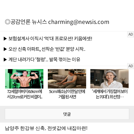
◎공감언론 뉴시스
charming@newsis.com
댓글