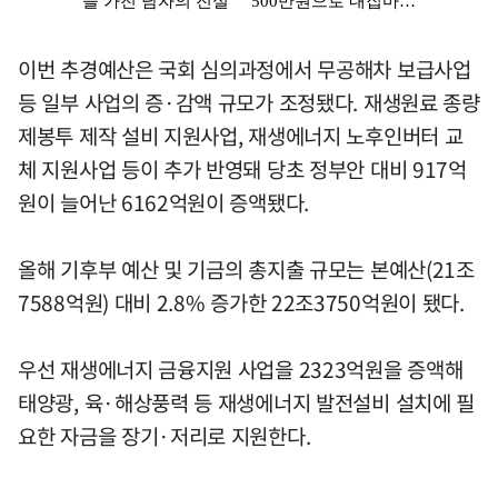
이번 추경예산은 국회 심의과정에서 무공해차 보급사업
등 일부 사업의 증·감액 규모가 조정됐다. 재생원료 종량
제봉투 제작 설비 지원사업, 재생에너지 노후인버터 교
체 지원사업 등이 추가 반영돼 당초 정부안 대비 917억
원이 늘어난 6162억원이 증액됐다.
올해 기후부 예산 및 기금의 총지출 규모는 본예산(21조
7588억원) 대비 2.8% 증가한 22조3750억원이 됐다.
우선 재생에너지 금융지원 사업을 2323억원을 증액해
태양광, 육·해상풍력 등 재생에너지 발전설비 설치에 필
요한 자금을 장기·저리로 지원한다.