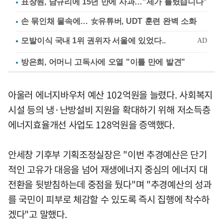
표창원, 남규리에 15년 만에 사과…"제가 틀렸습니다"
손 묶인채 물속에… 女유튜버, UDT 훈련 완벽 소화
방은희, 어머니 고독사에 오열 "이틀 만에 발견"
아울러 에너지바우처 예산 102억원을 늘렸다. 사회복지
시설 등의 냉·난방설비 지원을 확대하기 위해 저소득층
에너지효율개선 사업도 128억원을 증액했다.
안세창 기후부 기획조정실장은 "이번 추경예산은 단기
적인 고유가 대응을 넘어 재생에너지 중심의 에너지 대
전환을 뒷받침하는데 중점을 뒀다"며 "추경예산의 성과
를 국민이 피부로 체감할 수 있도록 즉시 집행에 착수하
겠다"고 말했다.