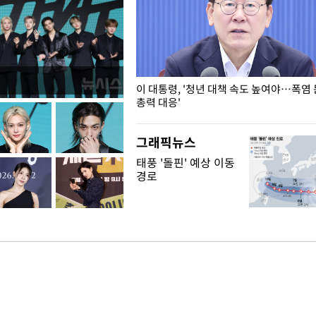
이정원 주택 공급 동의할 수 없
이 대통령, '청년 대책 속도 높여야…폭염
총력 대응'
그래픽뉴스
태풍 '돌핀' 예상 이동
경로