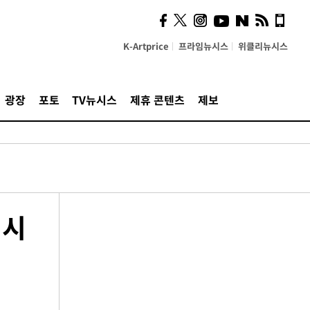
K-Artprice
프라임뉴시스
위클리뉴시스
광장
포토
TV뉴시스
제휴 콘텐츠
제보
 시