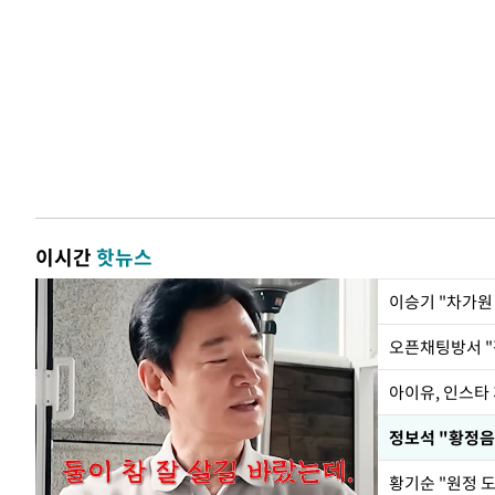
이시간
핫뉴스
아이유, 인스타
황기순 "원정 