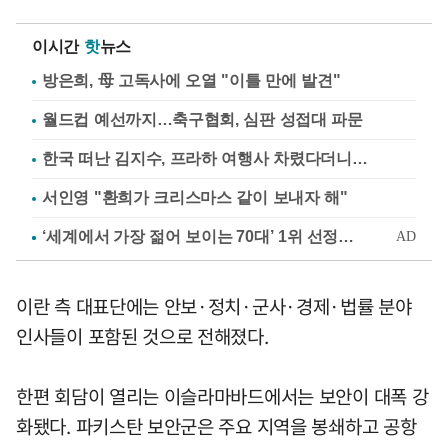
이시간
핫
뉴스
방은희, 母 고독사에 오열 "이틀 만에 발견"
월드컵 예선까지…축구협회, 심판 성접대 파문
한국 떠난 김지수, 프라하 여행사 차렸다더니…
서인영 "환희가 크리스마스 같이 보내자 해"
이란 측 대표단에는 안보·정치·군사·경제·법률 분야
인사들이 포함된 것으로 전해졌다.
한편 회담이 열리는 이슬라마바드에서는 보안이 대폭 강
화됐다. 파키스탄 보안군은 주요 지역을 봉쇄하고 공항