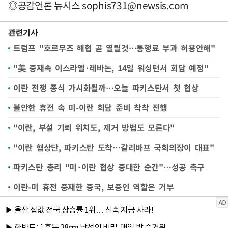
◎공감언론 뉴시스
sophis731@newsis.com
관련기사
트럼프 "호르무즈 해협 곧 열릴것…통행료 부과 허용안해"
"美 중재속 이스라엘·레바논, 14일 워싱턴서 회담 예정"
이란 전쟁 종식 가시화될까…오늘 파키스탄서 첫 협상
불안한 휴전 속 미-이란 회담 준비 착착 진행
"이란, 부설 기뢰 위치도, 제거 방법도 모른다"
"이란 협상단, 파키스탄 도착…갈리바프 국회의장이 대표"
파키스탄 총리 "미·이란 협상 중대한 순간"…성공 촉구
이란-미 휴전 중재한 중국, 보증인 역할은 거부