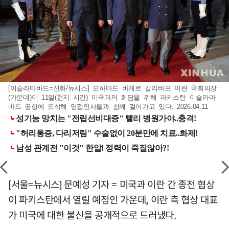
[이슬라마바드=신화/뉴시스] 모하마드 바게르 갈리바프 이란 국회의장
(가운데)이 11일(현지 시간) 미국과의 회담을 위해 파키스탄 이슬라마
바드 공항에 도착해 영접인사들과 함께 걸어가고 있다. 2026.04.11
[서울=뉴시스] 문예성 기자 = 미국과 이란 간 종전 협상
이 파키스탄에서 열릴 예정인 가운데, 이란 측 협상 대표
가 미국에 대한 불신을 공개적으로 드러냈다.