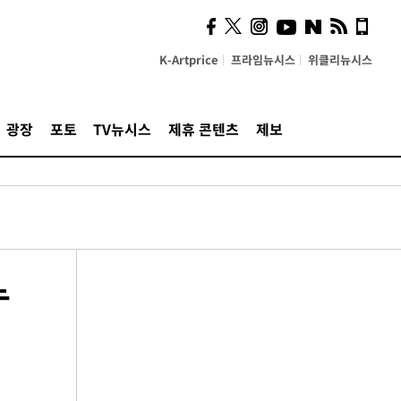
K-Artprice
프라임뉴시스
위클리뉴시스
광장
포토
TV뉴시스
제휴 콘텐츠
제보
누