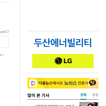
많이 본 기사
경제
종합