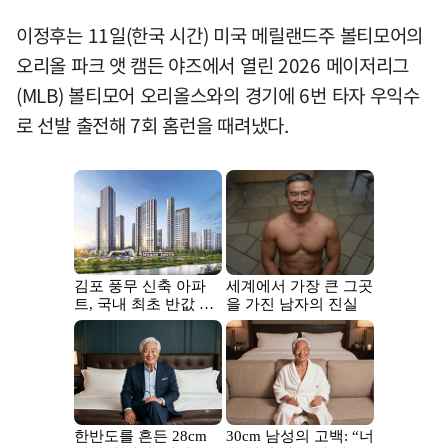
이정후는 11일(한국 시간) 미국 메릴랜드주 볼티모어의
오리올 파크 앳 캠든 야즈에서 열린 2026 메이저리그
(MLB) 볼티모어 오리올스와의 경기에 6번 타자 우익수
로 선발 출전해 7회 홈런을 때려냈다.