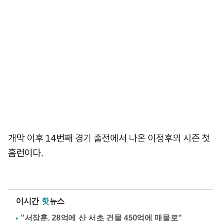
개막 이후 14번째 경기 출전에서 나온 이정후의 시즌 첫
홈런이다.
이시간
핫
뉴스
"서장훈, 28억에 산 서초 건물 450억에 매물로"