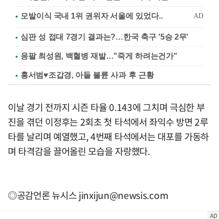
심판 성 접대 7경기 결과는?…한국 축구 '5승 2무'
응팔 최성원, 백혈병 재발…"죽게 하려는건가"
홍서범♥조갑경, 아들 불륜 사과 후 근황
이날 경기 전까지 시즌 타율 0.143에 그치며 극심한 부
진을 겪던 이정후는 2회초 첫 타석에서 좌익수 방면 2루
타를 날리며 예열했고, 4번째 타석에서는 대포를 가동하
며 타격감을 끌어올린 모습을 자랑했다.
◎공감언론 뉴시스
jinxijun@newsis.com