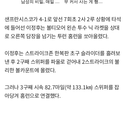
샌프란시스코가 4-1로 앞선 7회초 2사 2루 상황에 타석
에 들어선 이정후는 볼티모어 왼손 투수 닉 라켓을 상대
로 오른쪽 담장을 넘기는 투런 홈런을 쏘아올렸다.
이정후는 스트라이크존 한복판 초구 슬라이더를 흘려보
낸 후 2구째 스위퍼를 파울로 걷어내 2스트라이크의 불
리한 볼카운트에 몰렸다.
그러나 3구째 시속 82.7마일(약 133.1㎞) 스위퍼를 잡
아당겨 홈런으로 연결했다.